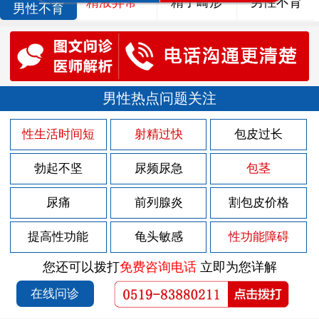
精液异常
精子畸形
男性不育
男性不育
男性热点问题关注
性生活时间短
射精过快
包皮过长
勃起不坚
尿频尿急
包茎
尿痛
前列腺炎
割包皮价格
提高性功能
龟头敏感
性功能障碍
您还可以拨打
免费咨询电话
立即为您详解
在线问诊