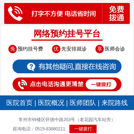
网络预约挂号平台
免
预约挂号费
优
先安排就诊
享
医师会诊
医院首页
|
医院概况
|
医师团队
|
来院路线
常州市钟楼区怀德中路203号（老花园汽车站旁）
咨询电话：0519-83880211
一键拨打