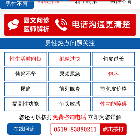
精液异常
精子畸形
男性不育
男性不育
男性热点问题关注
性生活时间短
射精过快
包皮过长
勃起不坚
尿频尿急
包茎
尿痛
前列腺炎
割包皮价格
提高性功能
龟头敏感
性功能障碍
您还可以拨打
免费咨询电话
立即为您详解
在线问诊