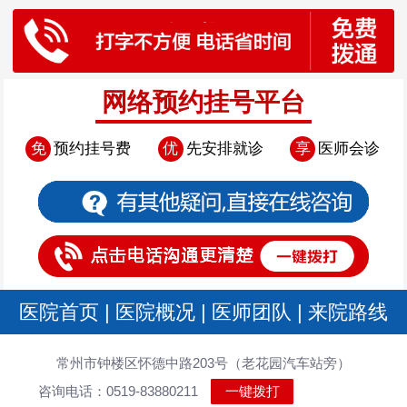
网络预约挂号平台
免
预约挂号费
优
先安排就诊
享
医师会诊
医院首页
|
医院概况
|
医师团队
|
来院路线
常州市钟楼区怀德中路203号（老花园汽车站旁）
咨询电话：0519-83880211
一键拨打