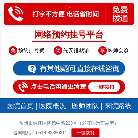
网络预约挂号平台
免
预约挂号费
优
先安排就诊
享
医师会诊
医院首页
|
医院概况
|
医师团队
|
来院路线
常州市钟楼区怀德中路203号（老花园汽车站旁）
咨询电话：0519-83880211
一键拨打