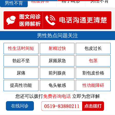
精液异常
精子畸形
男性不育
男性不育
男性热点问题关注
性生活时间短
射精过快
包皮过长
勃起不坚
尿频尿急
包茎
尿痛
前列腺炎
割包皮价格
提高性功能
龟头敏感
性功能障碍
您还可以拨打
免费咨询电话
立即为您详解
在线问诊