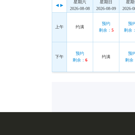
星期六
星期日
星期
2026-08-08
2026-08-09
2026-0
预约
预
上午
约满
剩余：
5
剩余
预约
预
下午
约满
剩余：
6
剩余