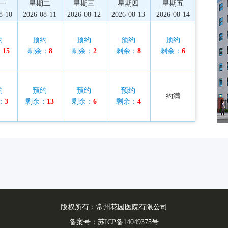
一
星期二
星期三
星期四
星期五
8-10
2026-08-11
2026-08-12
2026-08-13
2026-08-14
约
预约
预约
预约
预约
：
15
剩余：
8
剩余：
2
剩余：
8
剩余：
6
约
预约
预约
预约
约满
：
3
剩余：
13
剩余：
6
剩余：
4
版权所有：常州花园医院有限公司
备案号：
苏ICP备14049375号